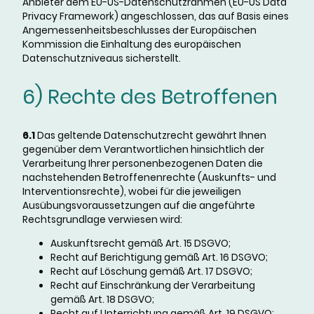
Anbieter dem EU-US-Datenschutzrahmen (EU-US Data
Privacy Framework) angeschlossen, das auf Basis eines
Angemessenheitsbeschlusses der Europäischen
Kommission die Einhaltung des europäischen
Datenschutzniveaus sicherstellt.
6) Rechte des Betroffenen
6.1
Das geltende Datenschutzrecht gewährt Ihnen
gegenüber dem Verantwortlichen hinsichtlich der
Verarbeitung Ihrer personenbezogenen Daten die
nachstehenden Betroffenenrechte (Auskunfts- und
Interventionsrechte), wobei für die jeweiligen
Ausübungsvoraussetzungen auf die angeführte
Rechtsgrundlage verwiesen wird:
Auskunftsrecht gemäß Art. 15 DSGVO;
Recht auf Berichtigung gemäß Art. 16 DSGVO;
Recht auf Löschung gemäß Art. 17 DSGVO;
Recht auf Einschränkung der Verarbeitung
gemäß Art. 18 DSGVO;
Recht auf Unterrichtung gemäß Art. 19 DSGVO;