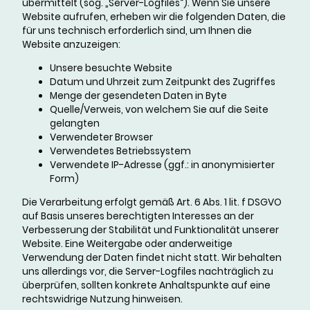
übermittelt (sog. „Server-Logfiles“). Wenn Sie unsere
Website aufrufen, erheben wir die folgenden Daten, die
für uns technisch erforderlich sind, um Ihnen die
Website anzuzeigen:
Unsere besuchte Website
Datum und Uhrzeit zum Zeitpunkt des Zugriffes
Menge der gesendeten Daten in Byte
Quelle/Verweis, von welchem Sie auf die Seite
gelangten
Verwendeter Browser
Verwendetes Betriebssystem
Verwendete IP-Adresse (ggf.: in anonymisierter
Form)
Die Verarbeitung erfolgt gemäß Art. 6 Abs. 1 lit. f DSGVO
auf Basis unseres berechtigten Interesses an der
Verbesserung der Stabilität und Funktionalität unserer
Website. Eine Weitergabe oder anderweitige
Verwendung der Daten findet nicht statt. Wir behalten
uns allerdings vor, die Server-Logfiles nachträglich zu
überprüfen, sollten konkrete Anhaltspunkte auf eine
rechtswidrige Nutzung hinweisen.