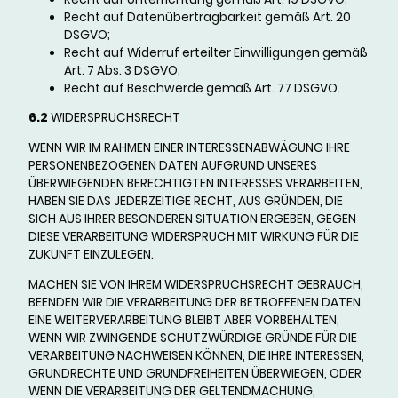
Recht auf Datenübertragbarkeit gemäß Art. 20
DSGVO;
Recht auf Widerruf erteilter Einwilligungen gemäß
Art. 7 Abs. 3 DSGVO;
Recht auf Beschwerde gemäß Art. 77 DSGVO.
6.2
WIDERSPRUCHSRECHT
WENN WIR IM RAHMEN EINER INTERESSENABWÄGUNG IHRE
PERSONENBEZOGENEN DATEN AUFGRUND UNSERES
ÜBERWIEGENDEN BERECHTIGTEN INTERESSES VERARBEITEN,
HABEN SIE DAS JEDERZEITIGE RECHT, AUS GRÜNDEN, DIE
SICH AUS IHRER BESONDEREN SITUATION ERGEBEN, GEGEN
DIESE VERARBEITUNG WIDERSPRUCH MIT WIRKUNG FÜR DIE
ZUKUNFT EINZULEGEN.
MACHEN SIE VON IHREM WIDERSPRUCHSRECHT GEBRAUCH,
BEENDEN WIR DIE VERARBEITUNG DER BETROFFENEN DATEN.
EINE WEITERVERARBEITUNG BLEIBT ABER VORBEHALTEN,
WENN WIR ZWINGENDE SCHUTZWÜRDIGE GRÜNDE FÜR DIE
VERARBEITUNG NACHWEISEN KÖNNEN, DIE IHRE INTERESSEN,
GRUNDRECHTE UND GRUNDFREIHEITEN ÜBERWIEGEN, ODER
WENN DIE VERARBEITUNG DER GELTENDMACHUNG,