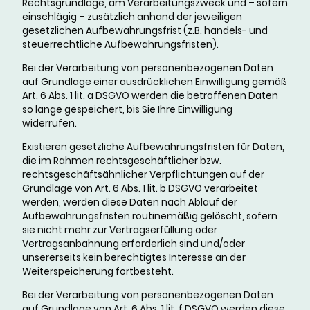
Rechtsgrundlage, am Verarbeitungszweck und – sofern
einschlägig – zusätzlich anhand der jeweiligen
gesetzlichen Aufbewahrungsfrist (z.B. handels- und
steuerrechtliche Aufbewahrungsfristen).
Bei der Verarbeitung von personenbezogenen Daten
auf Grundlage einer ausdrücklichen Einwilligung gemäß
Art. 6 Abs. 1 lit. a DSGVO werden die betroffenen Daten
so lange gespeichert, bis Sie Ihre Einwilligung
widerrufen.
Existieren gesetzliche Aufbewahrungsfristen für Daten,
die im Rahmen rechtsgeschäftlicher bzw.
rechtsgeschäftsähnlicher Verpflichtungen auf der
Grundlage von Art. 6 Abs. 1 lit. b DSGVO verarbeitet
werden, werden diese Daten nach Ablauf der
Aufbewahrungsfristen routinemäßig gelöscht, sofern
sie nicht mehr zur Vertragserfüllung oder
Vertragsanbahnung erforderlich sind und/oder
unsererseits kein berechtigtes Interesse an der
Weiterspeicherung fortbesteht.
Bei der Verarbeitung von personenbezogenen Daten
auf Grundlage von Art. 6 Abs. 1 lit. f DSGVO werden diese